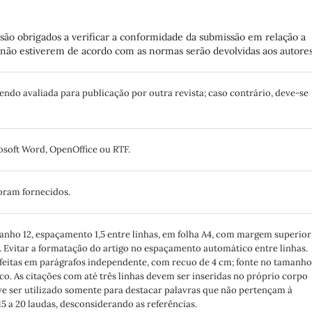
são obrigados a verificar a conformidade da submissão em relação a
ue não estiverem de acordo com as normas serão devolvidas aos autores
 sendo avaliada para publicação por outra revista; caso contrário, deve-se
soft Word, OpenOffice ou RTF.
foram fornecidos.
nho 12, espaçamento 1,5 entre linhas, em folha A4, com margem superior
cm. Evitar a formatação do artigo no espaçamento automático entre linhas.
 feitas em parágrafos independente, com recuo de 4 cm; fonte no tamanho
co. As citações com até três linhas devem ser inseridas no próprio corpo
 deve ser utilizado somente para destacar palavras que não pertençam à
15 a 20 laudas, desconsiderando as referências.