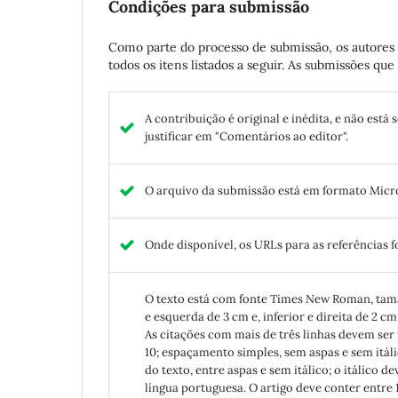
Condições para submissão
Como parte do processo de submissão, os autores 
todos os itens listados a seguir. As submissões q
A contribuição é original e inédita, e não está
justificar em "Comentários ao editor".
O arquivo da submissão está em formato Micro
Onde disponível, os URLs para as referências 
O texto está com fonte Times New Roman, tama
e esquerda de 3 cm e, inferior e direita de 2 
As citações com mais de três linhas devem ser
10; espaçamento simples, sem aspas e sem itáli
do texto, entre aspas e sem itálico; o itálico
língua portuguesa. O artigo deve conter entre 