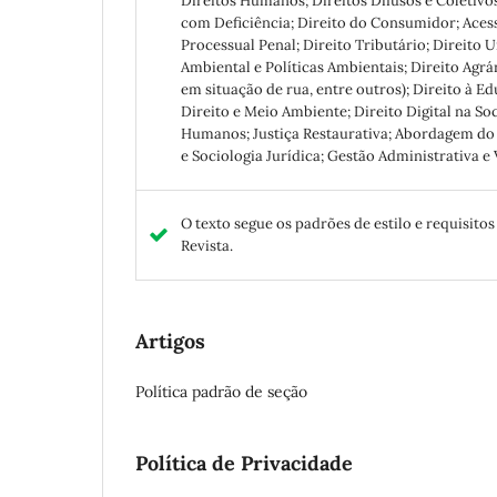
Direitos Humanos; Direitos Difusos e Coletivos
com Deficiência; Direito do Consumidor; Acesso 
Processual Penal; Direito Tributário; Direito Ur
Ambiental e Políticas Ambientais; Direito Agrá
em situação de rua, entre outros); Direito à E
Direito e Meio Ambiente; Direito Digital na S
Humanos; Justiça Restaurativa; Abordagem do 
e Sociologia Jurídica; Gestão Administrativa e
O texto segue os padrões de estilo e requisito
Revista.
Artigos
Política padrão de seção
Política de Privacidade