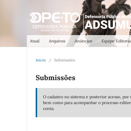
Atual
Arquivos
Anúncios
Equipe Editoria
Início
/
Submissões
Submissões
O cadastro no sistema e posterior acesso, por 
bem como para acompanhar o processo editor
conta.